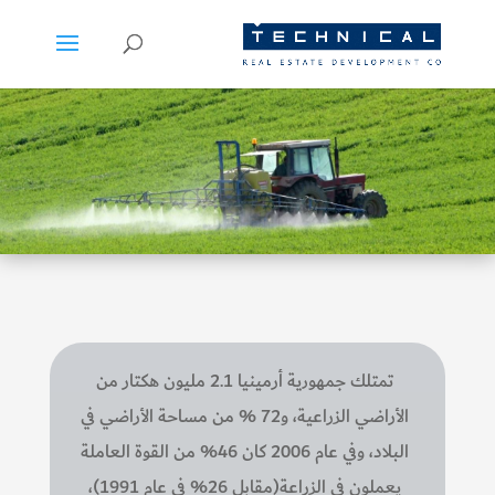
تمتلك جمهورية أرمينيا 2.1 مليون هكتار من
الأراضي الزراعية، و72 % من مساحة الأراضي في
البلاد، وفي عام 2006 كان 46% من القوة العاملة
يعملون في الزراعة(مقابل 26% في عام 1991)،