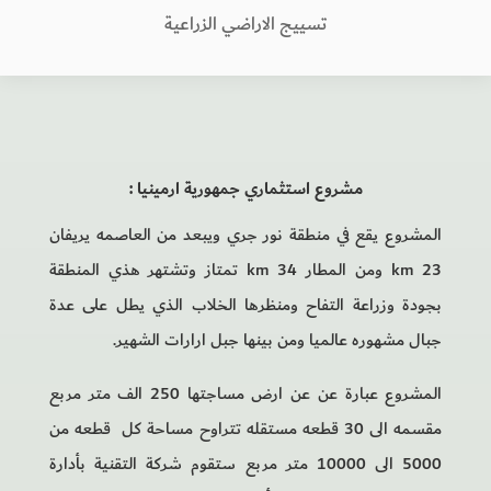
تسييج الاراضي الزراعية
مشروع استثماري جمهورية ارمينيا :
المشروع يقع في منطقة نور جري ويبعد من العاصمه يريفان
23 km ومن المطار 34 km تمتاز وتشتهر هذي المنطقة
بجودة وزراعة التفاح ومنظرها الخلاب الذي يطل على عدة
جبال مشهوره عالميا ومن بينها جبل ارارات الشهير.
المشروع عبارة عن عن ارض مساجتها 250 الف متر مربع
مقسمه الى 30 قطعه مستقله تتراوح مساحة كل قطعه من
5000 الى 10000 متر مربع ستقوم شركة التقنية بأدارة