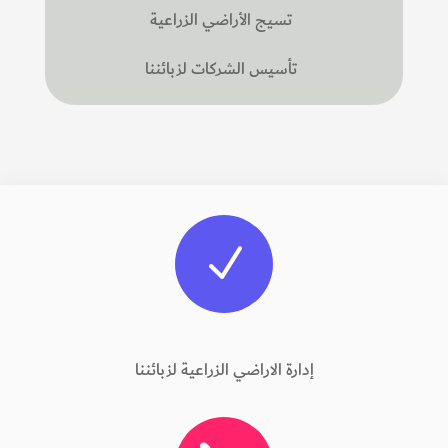
تسيج الأراضي الزراعية
تأسيس الشركات لزبائننا
N
إدارة الاراضي الزراعية لزبائننا