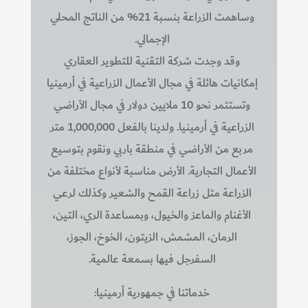
وساهمت الزراعة بنسبة 21% من الناتج المحلي
الإجمالي.
وقد وجدت شركة التقنية للتطوير العقاري
إمكانيات هائلة في مجال الأعمال الزراعية في أرمينيا
وتستثمر نحو 10 ملايين دولار في مجال الأراضي
الزراعية في أرمينيا. ولدينا بالفعل 1,000,000 متر
مربع من الأراضي في منطقة باربي ونقوم بتوسيع
الأعمال التجارية. الأرض مناسبة لأنواع مختلفة من
الزراعة مثل زراعة القمح والشعير وكذلك لرعي
الأغنام والماعز والخيول، وبمساعدة الري، التين،
الرمان، المشمش، الزيتون، الخوخ، الجوز،
السفرجل فيها بسمعة عالمية.
خدماتنا في جمهورية أرمينيا: